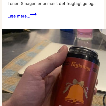
Toner: Smagen er primært det frugtagtige og…
Jacobsen
Læs mere...
Maj
Bock