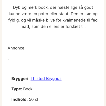
Dyb og mørk bock, der næste lige så godt
kunne være en poter eller staut. Den er sød og
fyldig, og vil måske blive for kvalmenede til fed
mad, som den ellers er forslået til.
Annonce
.
Bryggeri:
Thisted Bryghus
Type:
Bock
Indhold:
50 cl