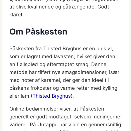
at blive kvalmende og påtrængende. Godt
klaret.
Om Påskesten
Påskesten fra Thisted Bryghus er en unik øl,
som er lagret med lavasten, hvilket giver den
en fløjlsblød og eftertragtet smag. Denne
metode har tilført nye smagsdimensioner, især
med noter af karamel, der gør den ideel til
påskens frokoster og varme retter med kylling
eller lam​ (
Thisted Bryghus
)​.
Online bedømmelser viser, at Påskesten
generelt er godt modtaget, selvom meningerne
varierer. På Untappd har øllen en gennemsnitlig