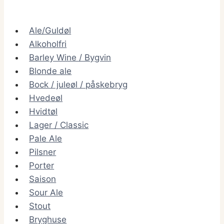
Ale/Guldøl
Alkoholfri
Barley Wine / Bygvin
Blonde ale
Bock / juleøl / påskebryg
Hvedeøl
Hvidtøl
Lager / Classic
Pale Ale
Pilsner
Porter
Saison
Sour Ale
Stout
Bryghuse