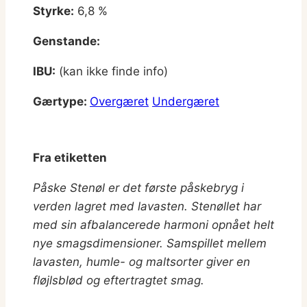
Styrke:
6,8 %
Genstande:
IBU:
(kan ikke finde info)
Gærtype:
Overgæret
Undergæret
Fra etiketten
Påske Stenøl er det første påskebryg i
verden lagret med lavasten. Stenøllet har
med sin afbalancerede harmoni opnået helt
nye smagsdimensioner. Samspillet mellem
lavasten, humle- og maltsorter giver en
fløjlsblød og eftertragtet smag.