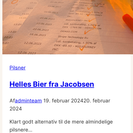
Pilsner
Helles Bier fra Jacobsen
Af
adminteam
19. februar 2024
20. februar
2024
Klart godt alternativ til de mere almindelige
pilsnere…