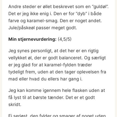
Andre steder er øllet beskrevet som en “guldøl”.
Det er jeg ikke enig i. Den er for “dyb” i både
farve og karamel-smag. Den er noget andet.
Jule/påskeøl passer meget godt.
Min stjernevurdering:
(4,5/5)
Jeg synes personligt, at det her er en rigtig
vellykket øl, der er godt balanceret. Og særligt
er jeg glad for at karamel-fylden træder
tydeligt frem, uden at den tager oplevelsen fra
mad eller hvad du ellers har gang i.
Jeg kan komme igennem hele flasken uden at
få lyst til at børste tænder. Det er et godt
skridt.
Ej seriøst, den fylder og smager af noget uden