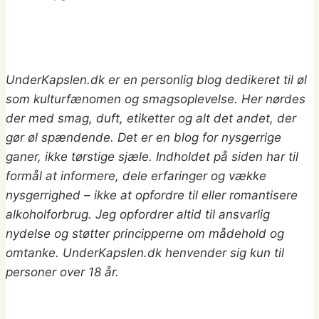
UnderKapslen.dk er en personlig blog dedikeret til øl
som kulturfænomen og smagsoplevelse. Her nørdes
der med smag, duft, etiketter og alt det andet, der
gør øl spændende. Det er en blog for nysgerrige
ganer, ikke tørstige sjæle. Indholdet på siden har til
formål at informere, dele erfaringer og vække
nysgerrighed – ikke at opfordre til eller romantisere
alkoholforbrug.
Jeg opfordrer altid til ansvarlig
nydelse og støtter principperne om mådehold og
omtanke. UnderKapslen.dk henvender sig kun til
personer over 18 år.