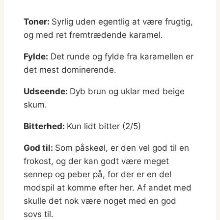
Toner:
Syrlig uden egentlig at være frugtig,
og med ret fremtrædende karamel.
Fylde:
Det runde og fylde fra karamellen er
det mest dominerende.
Udseende:
Dyb brun og uklar med beige
skum.
Bitterhed:
Kun lidt bitter (2/5)
God til:
Som påskeøl, er den vel god til en
frokost, og der kan godt være meget
sennep og peber på, for der er en del
modspil at komme efter her. Af andet med
skulle det nok være noget med en god
sovs til.