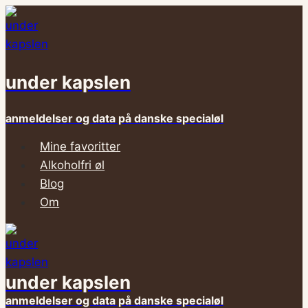
Fortsæt
til
indhold
under kapslen
anmeldelser og data på danske specialøl
Mine favoritter
Alkoholfri øl
Blog
Om
under kapslen
anmeldelser og data på danske specialøl