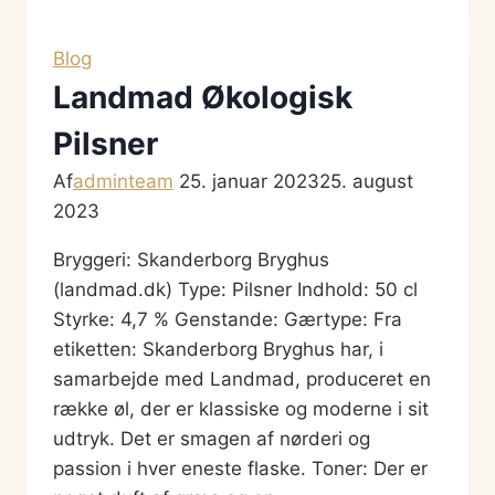
Cacao
Ale
Blog
Landmad Økologisk
Pilsner
Af
adminteam
25. januar 2023
25. august
2023
Bryggeri: Skanderborg Bryghus
(landmad.dk) Type: Pilsner Indhold: 50 cl
Styrke: 4,7 % Genstande: Gærtype: Fra
etiketten: Skanderborg Bryghus har, i
samarbejde med Landmad, produceret en
række øl, der er klassiske og moderne i sit
udtryk. Det er smagen af nørderi og
passion i hver eneste flaske. Toner: Der er