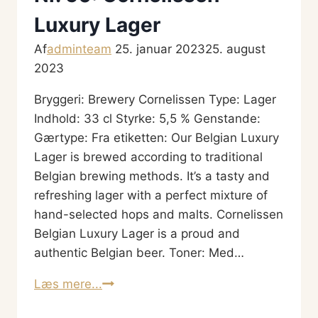
Luxury Lager
Af
adminteam
25. januar 2023
25. august
2023
Bryggeri: Brewery Cornelissen Type: Lager
Indhold: 33 cl Styrke: 5,5 % Genstande:
Gærtype: Fra etiketten: Our Belgian Luxury
Lager is brewed according to traditional
Belgian brewing methods. It’s a tasty and
refreshing lager with a perfect mixture of
hand-selected hops and malts. Cornelissen
Belgian Luxury Lager is a proud and
authentic Belgian beer. Toner: Med…
Nr.
Læs mere...
50: