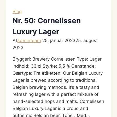
Cornelissen
Luxury
Blog
Lager
Nr. 50: Cornelissen
Luxury Lager
Af
adminteam
25. januar 2023
25. august
2023
Bryggeri: Brewery Cornelissen Type: Lager
Indhold: 33 cl Styrke: 5,5 % Genstande:
Gærtype: Fra etiketten: Our Belgian Luxury
Lager is brewed according to traditional
Belgian brewing methods. It’s a tasty and
refreshing lager with a perfect mixture of
hand-selected hops and malts. Cornelissen
Belgian Luxury Lager is a proud and
authentic Belgian beer. Toner: Med…