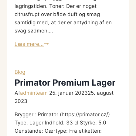
lagringstiden. Toner: Der er noget
citrusfrugt over både duft og smag
samtidig med, at der er antydning af en
svag sødmen….
Høker
Læs mere...
Bajer
Blog
Primator Premium Lager
Af
adminteam
25. januar 2023
25. august
2023
Bryggeri: Primator (https://primator.cz/)
Type: Lager Indhold: 33 cl Styrke: 5,0
Genstande: Gærtype: Fra etiketten: