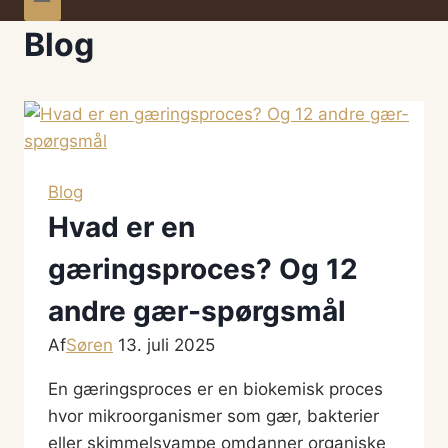
Blog
Blog
Hvad er en
gæringsproces? Og 12
andre gær-spørgsmål
Af
Søren
13. juli 2025
En gæringsproces er en biokemisk proces
hvor mikroorganismer som gær, bakterier
eller skimmelsvampe omdanner organiske