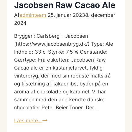
Jacobsen Raw Cacao Ale
Af
adminteam
25. januar 2023
8. december
2024
Bryggeri: Carlsberg – Jacobsen
(https://www.jacobsenbryg.dk/) Type: Ale
Indhold: 33 cl Styrke: 7,5 % Genstande:
Gærtype: Fra etiketten: Jacobsen Raw
Cacao ale er en kastanjefarvet, fyldig
vinterbryg, der med sin robuste maltskrå
og tilsætning af kakaonibs, byder på en
aroma af chokolade og karamel. Vi har
sammen med den anerkendte danske
chocolatier Peter Beier Toner: Der…
Jacobsen
Læs mere...
Raw