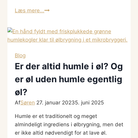
Gin
Læs mere...
n
Beer
Blog
Er der altid humle i øl? Og
er øl uden humle egentlig
øl?
Af
Søren
27. januar 2023
5. juni 2025
Humle er et traditionelt og meget
almindeligt ingrediens i ølbrygning, men det
er ikke altid nødvendigt for at lave øl.