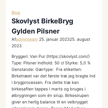
IPA
Blog
Skovlyst BirkeBryg
Gylden Pilsner
Af
adminteam
25. januar 2023
25. august
2023
Bryggeri: Van Pur (https://skovlyst.com/)
Type: Pilsner Indhold: 50 cl Styrke: 5,0 %
Genstande: Gærtype: Fra etiketten:
Birketræet var det første træ jeg bragte ind
i brygprocessen. Fra dette træ kan
birkesaften tappes i marts og bruges i
ølbrygningen som én sirup. Birkesirupen
giver en herlig balance til en velbrygget