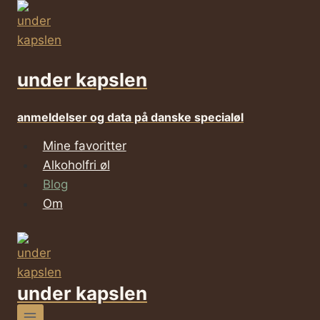
Fortsæt
til
indhold
under kapslen
anmeldelser og data på danske specialøl
Mine favoritter
Alkoholfri øl
Blog
Om
under kapslen