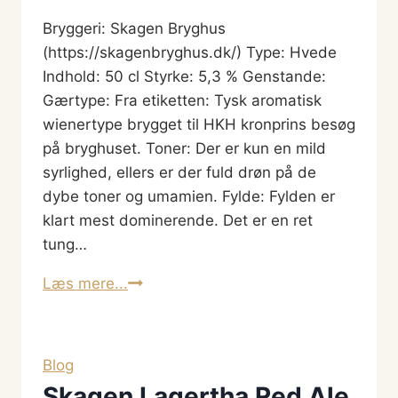
Bryggeri: Skagen Bryghus
(https://skagenbryghus.dk/) Type: Hvede
Indhold: 50 cl Styrke: 5,3 % Genstande:
Gærtype: Fra etiketten: Tysk aromatisk
wienertype brygget til HKH kronprins besøg
på bryghuset. Toner: Der er kun en mild
syrlighed, ellers er der fuld drøn på de
dybe toner og umamien. Fylde: Fylden er
klart mest dominerende. Det er en ret
tung…
Tuxen
Læs mere...
Blog
Skagen Lagertha Red Ale