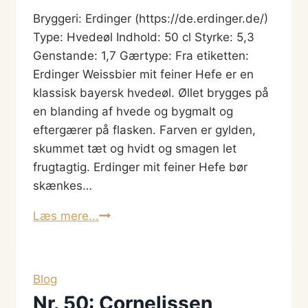
Bryggeri: Erdinger (https://de.erdinger.de/)
Type: Hvedeøl Indhold: 50 cl Styrke: 5,3
Genstande: 1,7 Gærtype: Fra etiketten:
Erdinger Weissbier mit feiner Hefe er en
klassisk bayersk hvedeøl. Øllet brygges på
en blanding af hvede og bygmalt og
eftergærer på flasken. Farven er gylden,
skummet tæt og hvidt og smagen let
frugtagtig. Erdinger mit feiner Hefe bør
skænkes…
Erdinger:
Læs mere...
WeiBbier
Blog
Nr. 50: Cornelissen