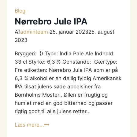
Stout
Blog
Nørrebro Jule IPA
Af
adminteam
25. januar 2023
25. august
2023
Bryggeri: () Type: India Pale Ale Indhold:
33 cl Styrke: 6,3 % Genstande: Gærtype:
Fra etiketten: Nørrebro Jule IPA som er på
6,3 % alkohol er en dejlig fyldig Amerikansk
IPA tilsat julens søde appelsiner fra
Bornholms Mosteri. Øllen er frugtig og
humlet med en god bitterhed og passer
rigtig godt til alle julens retter…
Nørrebro
Læs mere...
Jule