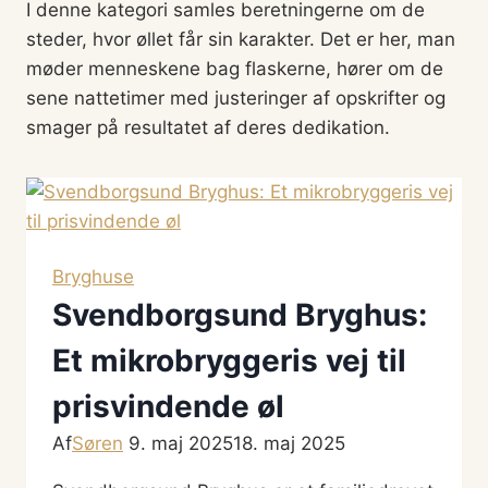
I denne kategori samles beretningerne om de
steder, hvor øllet får sin karakter. Det er her, man
møder menneskene bag flaskerne, hører om de
sene nattetimer med justeringer af opskrifter og
smager på resultatet af deres dedikation.
Bryghuse
Svendborgsund Bryghus:
Et mikrobryggeris vej til
prisvindende øl
Af
Søren
9. maj 2025
18. maj 2025