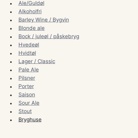
Ale/Guldøl
Alkoholfri
Barley Wine / Bygvin
Blonde ale
Bock / juleøl / påskebryg
Hvedeøl
Hvidtøl
Lager / Classic
Pale Ale
Pilsner
Porter
Saison
Sour Ale
Stout
Bryghuse