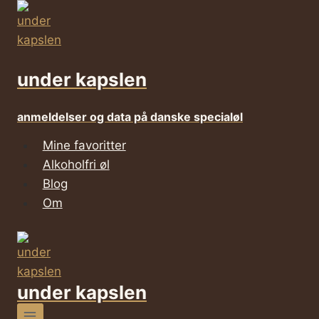
Fortsæt
til
indhold
under kapslen
anmeldelser og data på danske specialøl
Mine favoritter
Alkoholfri øl
Blog
Om
under kapslen