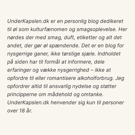
UnderKapslen.dk er en personlig blog dedikeret
til øl som kulturfænomen og smagsoplevelse. Her
nørdes der med smag, duft, etiketter og alt det
andet, der gør øl spændende. Det er en blog for
nysgerrige ganer, ikke tørstige sjæle. Indholdet
på siden har til formål at informere, dele
erfaringer og vække nysgerrighed – ikke at
opfordre til eller romantisere alkoholforbrug.
Jeg
opfordrer altid til ansvarlig nydelse og støtter
principperne om mådehold og omtanke.
UnderKapslen.dk henvender sig kun til personer
over 18 år.