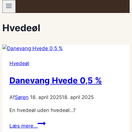
Hvedeøl
Hvedeøl
Danevang Hvede 0,5 %
Af
Søren
18. april 2025
18. april 2025
En hvedeøl uden hvedeøl…?
Danevang
Læs mere...
Hvede