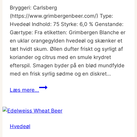
Bryggeri: Carlsberg
(https://www.grimbergenbeer.com/) Type:
Hvedeøl Indhold: 75 Styrke: 6,0 % Genstande:
Gærtype: Fra etiketten: Grimbergen Blanche er
en uklar orangegylden hvedeøl og skænker et
tæt hvidt skum. Øllen dufter friskt og syrligt af
koriander og citrus med en smule krydret
efterspil. Smagen byder på en blød mundfylde
med en frisk syrlig sødme og en diskret…
Grimbergen
Læs mere...
Blanche
Hvedeøl