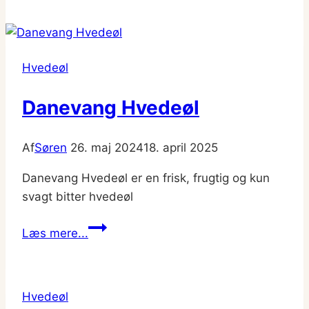
0,5
%
Hvedeøl
Danevang Hvedeøl
Af
Søren
26. maj 2024
18. april 2025
Danevang Hvedeøl er en frisk, frugtig og kun
svagt bitter hvedeøl
Danevang
Læs mere...
Hvedeøl
Hvedeøl