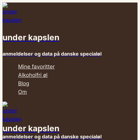
Fortsæt
til
indhold
under kapslen
anmeldelser og data på danske specialøl
Mine favoritter
Alkoholfri øl
Blog
Om
under kapslen
anmeldelser og data på danske specialøl