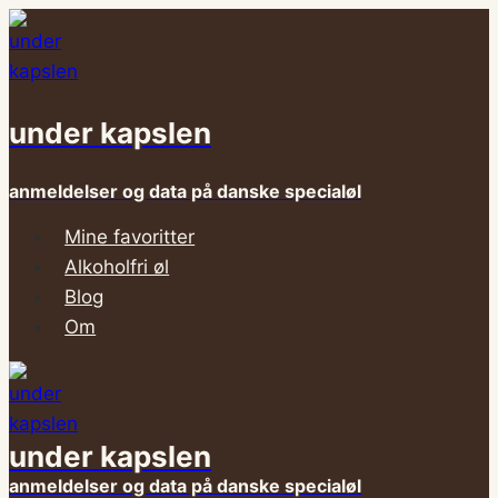
Fortsæt
til
indhold
under kapslen
anmeldelser og data på danske specialøl
Mine favoritter
Alkoholfri øl
Blog
Om
under kapslen
anmeldelser og data på danske specialøl