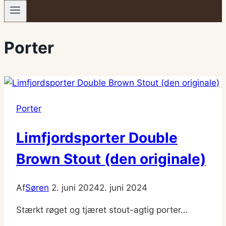
Porter
Porter
Limfjordsporter Double
Brown Stout (den originale)
Af
Søren
2. juni 2024
2. juni 2024
Stærkt røget og tjæret stout-agtig porter…