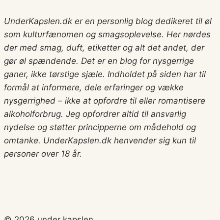
UnderKapslen.dk er en personlig blog dedikeret til øl
som kulturfænomen og smagsoplevelse. Her nørdes
der med smag, duft, etiketter og alt det andet, der
gør øl spændende. Det er en blog for nysgerrige
ganer, ikke tørstige sjæle. Indholdet på siden har til
formål at informere, dele erfaringer og vække
nysgerrighed – ikke at opfordre til eller romantisere
alkoholforbrug.
Jeg opfordrer altid til ansvarlig
nydelse og støtter principperne om mådehold og
omtanke. UnderKapslen.dk henvender sig kun til
personer over 18 år.
© 2026 under kapslen