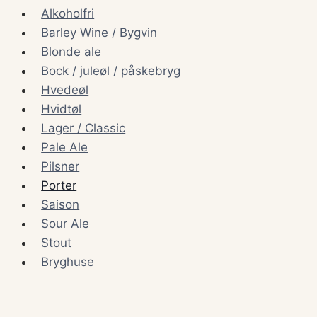
Alkoholfri
Barley Wine / Bygvin
Blonde ale
Bock / juleøl / påskebryg
Hvedeøl
Hvidtøl
Lager / Classic
Pale Ale
Pilsner
Porter
Saison
Sour Ale
Stout
Bryghuse