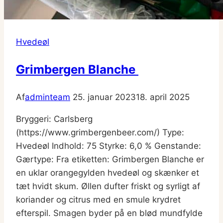
Hvedeøl
Grimbergen Blanche
Af
adminteam
25. januar 2023
18. april 2025
Bryggeri: Carlsberg
(https://www.grimbergenbeer.com/) Type:
Hvedeøl Indhold: 75 Styrke: 6,0 % Genstande:
Gærtype: Fra etiketten: Grimbergen Blanche er
en uklar orangegylden hvedeøl og skænker et
tæt hvidt skum. Øllen dufter friskt og syrligt af
koriander og citrus med en smule krydret
efterspil. Smagen byder på en blød mundfylde