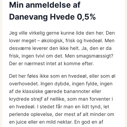
Min anmeldelse af
Danevang Hvede 0,5%
Jeg ville virkelig gerne kunne lide den her. Den
lover meget – økologisk, frisk og hvedeøl. Men
desværre leverer den ikke helt. Ja, den er da
frisk, ingen tvivl om det. Men smagsmæssigt?
Der er nærmest intet at komme efter.
Det her føles ikke som en hvedeøl, eller som øl
overhovedet. Ingen dybde, ingen fylde, ingen
af de klassiske gærede banannoter eller
krydrede strejf af nellike, som man forventer i
en hvedeøl. I stedet får man en lidt tynd, let
perlende oplevelse, der mest af alt minder om
en juice eller en mild nektar. En god en af