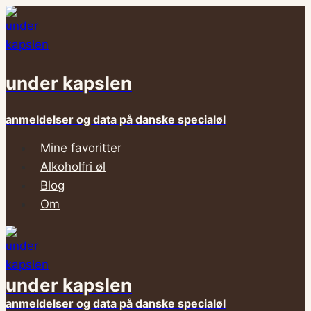
Fortsæt
til
indhold
under kapslen
anmeldelser og data på danske specialøl
Mine favoritter
Alkoholfri øl
Blog
Om
under kapslen
anmeldelser og data på danske specialøl