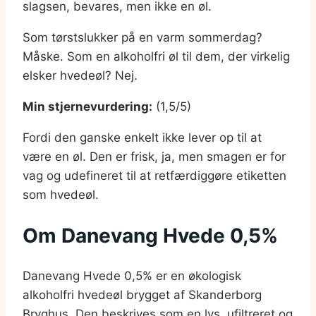
slagsen, bevares, men ikke en øl.
Som tørstslukker på en varm sommerdag?
Måske. Som en alkoholfri øl til dem, der virkelig
elsker hvedeøl? Nej.
Min stjernevurdering:
(1,5/5)
Fordi den ganske enkelt ikke lever op til at
være en øl. Den er frisk, ja, men smagen er for
vag og udefineret til at retfærdiggøre etiketten
som hvedeøl.
Om Danevang Hvede 0,5%
Danevang Hvede 0,5% er en økologisk
alkoholfri hvedeøl brygget af Skanderborg
Bryghus. Den beskrives som en lys, ufiltreret og