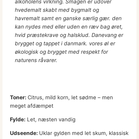
alkoholens virkning. Smagen er udover
hvedemalt skabt med bygmalt og
havremalt samt en ganske særlig gær. den
kan nydes med eller uden en ræv bag øret,
hvid præstekrave og halsklud.
Danevang er
brygget og tappet i danmark. vores øl er
økologisk og brygget med respekt for
naturens råvarer.
Toner:
Citrus, mild korn, let sødme – men
meget afdæmpet
Fylde:
Let, næsten vandig
Udseende:
Uklar gylden med let skum, klassisk