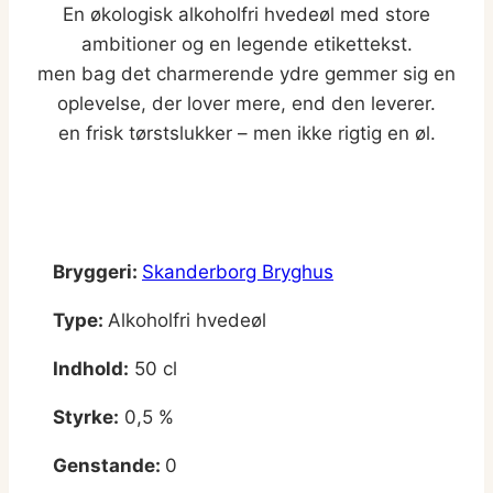
En økologisk alkoholfri hvedeøl med store
ambitioner og en legende etikettekst.
men bag det charmerende ydre gemmer sig en
oplevelse, der lover mere, end den leverer.
en frisk tørstslukker – men ikke rigtig en øl.
Bryggeri:
Skanderborg Bryghus
Type:
Alkoholfri hvedeøl
Indhold:
50 cl
Styrke:
0,5 %
Genstande:
0