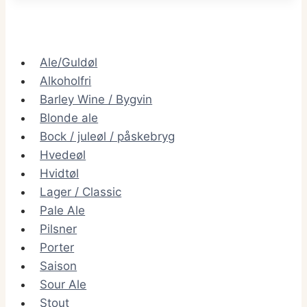
Mild
Ale
Ale/Guldøl
Alkoholfri
Barley Wine / Bygvin
Blonde ale
Bock / juleøl / påskebryg
Hvedeøl
Hvidtøl
Lager / Classic
Pale Ale
Pilsner
Porter
Saison
Sour Ale
Stout