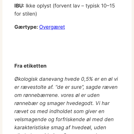
IBU:
Ikke oplyst (forvent lav – typisk 10–15
for stilen)
Gærtype:
Overgæret
Fra etiketten
Økologisk danevang hvede 0,5% er en øl vi
er rævestolte af. “de er sure”, sagde ræven
om rønnebærrene. vores øl er uden
rønnebær og smager hvedegodt. Vi har
rævet os med indholdet som giver en
velsmagende og forfriskende øl med den
karakteristiske smag af hvedeøl, uden