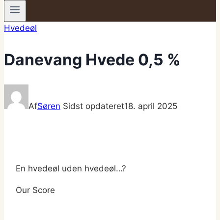
Hvedeøl
Danevang Hvede 0,5 %
Af
Søren
Sidst opdateret
18. april 2025
En hvedeøl uden hvedeøl…?
Our Score