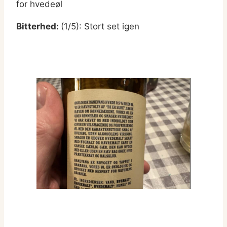
for hvedeøl
Bitterhed:
(1/5): Stort set igen