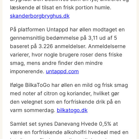
læskende øl tilsat en frisk portion humle.
skanderborgbryghus.dk
På platformen Untappd har øllen modtaget en
gennemsnitlig bedømmelse på 3,11 ud af 5
baseret på 3.226 anmeldelser. Anmeldelserne
varierer, hvor nogle brugere roser dens friske
smag, mens andre finder den mindre
imponerende.
untappd.com
Ifølge BilkaToGo har øllen en mild og frisk smag
med noter af citron og koriander, hvilket gør
den velegnet som en forfriskende drik på en
varm sommerdag.
bilkatogo.dk
Samlet set synes Danevang Hvede 0,5% at
være en forfriskende alkoholfri hvedeøl med en