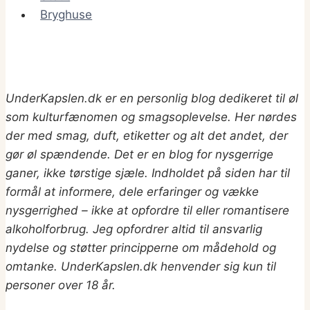
Bryghuse
UnderKapslen.dk er en personlig blog dedikeret til øl
som kulturfænomen og smagsoplevelse. Her nørdes
der med smag, duft, etiketter og alt det andet, der
gør øl spændende. Det er en blog for nysgerrige
ganer, ikke tørstige sjæle. Indholdet på siden har til
formål at informere, dele erfaringer og vække
nysgerrighed – ikke at opfordre til eller romantisere
alkoholforbrug.
Jeg opfordrer altid til ansvarlig
nydelse og støtter principperne om mådehold og
omtanke. UnderKapslen.dk henvender sig kun til
personer over 18 år.