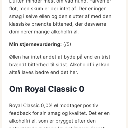
Duften minder mest om våd hund. Farven er
flot, men skum er der intet af. Der er ingen
smag i selve øllen og den slutter af med den
klassiske brændte bittehed, der desværre
dominerer mange alkoholfri øl.
Min stjernevurdering:
(/5)
Øllen har intet andet at byde på end en trist
brændt bitterhed til sidst. Alkoholdfri øl kan
altså laves bedre end det her.
Om Royal Classic 0
Royal Classic 0,0% øl modtager positiv
feedback for sin smag og kvalitet. Det er en
alkoholfri øl, som er brygget efter den