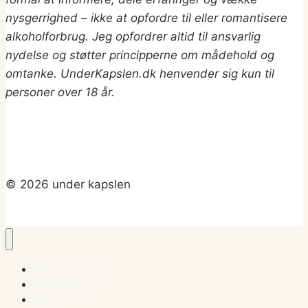
nysgerrighed – ikke at opfordre til eller romantisere
alkoholforbrug.
Jeg opfordrer altid til ansvarlig
nydelse og støtter principperne om mådehold og
omtanke. UnderKapslen.dk henvender sig kun til
personer over 18 år.
© 2026 under kapslen
Mine favoritter
Alkoholfri øl
Blog