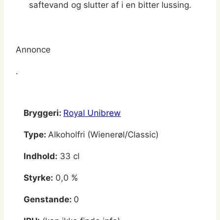
saftevand og slutter af i en bitter lussing.
Annonce
.
Bryggeri:
Royal Unibrew
Type:
Alkoholfri (Wienerøl/Classic)
Indhold:
33 cl
Styrke:
0,0 %
Genstande:
0