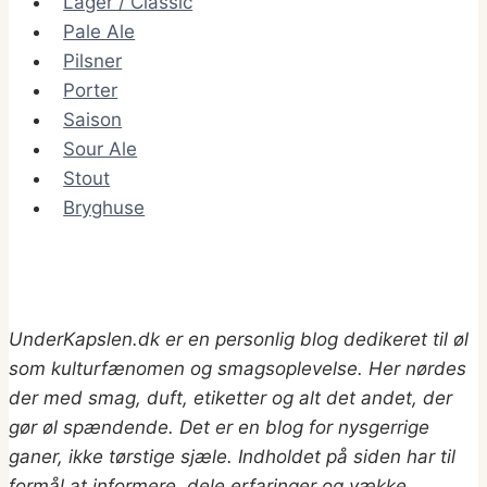
Lager / Classic
Pale Ale
Pilsner
Porter
Saison
Sour Ale
Stout
Bryghuse
UnderKapslen.dk er en personlig blog dedikeret til øl
som kulturfænomen og smagsoplevelse. Her nørdes
der med smag, duft, etiketter og alt det andet, der
gør øl spændende. Det er en blog for nysgerrige
ganer, ikke tørstige sjæle. Indholdet på siden har til
formål at informere, dele erfaringer og vække