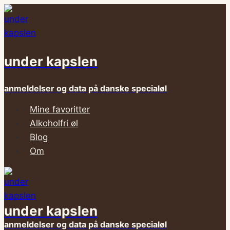
Fortsæt
til
indhold
under kapslen
anmeldelser og data på danske specialøl
Mine favoritter
Alkoholfri øl
Blog
Om
under kapslen
anmeldelser og data på danske specialøl