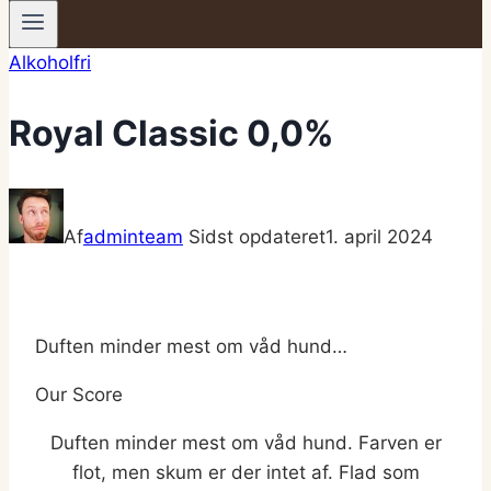
Alkoholfri
Royal Classic 0,0%
Af
adminteam
Sidst opdateret
1. april 2024
Duften minder mest om våd hund…
Our Score
Duften minder mest om våd hund. Farven er
flot, men skum er der intet af. Flad som