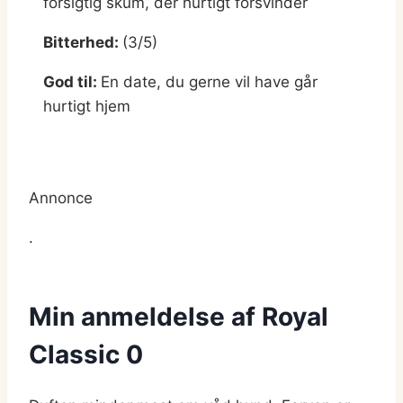
forsigtig skum, der hurtigt forsvinder
Bitterhed:
(3/5)
God til:
En date, du gerne vil have går
hurtigt hjem
Annonce
.
Min anmeldelse af Royal
Classic 0