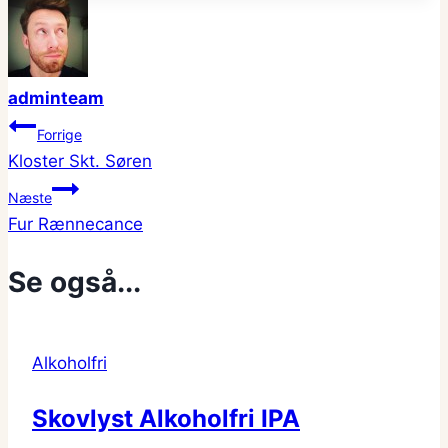
adminteam
Indlægsnavigation
Forrige
Kloster Skt. Søren
Næste
Fur Rænnecance
Se også...
Alkoholfri
Skovlyst Alkoholfri IPA