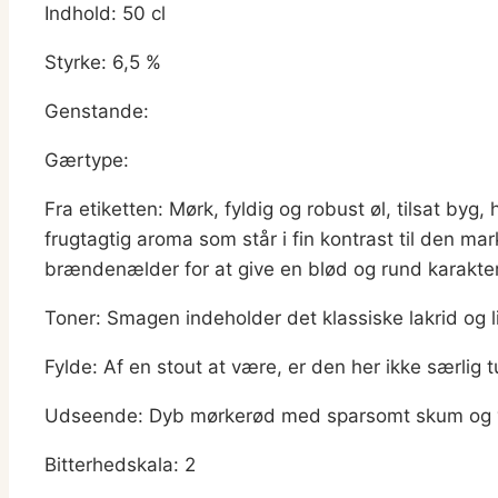
Indhold: 50 cl
Styrke: 6,5 %
Genstande:
Gærtype:
Fra etiketten: Mørk, fyldig og robust øl, tilsat byg
frugtagtig aroma som står i fin kontrast til den mar
brændenælder for at give en blød og rund karakter
Toner: Smagen indeholder det klassiske lakrid og 
Fylde: Af en stout at være, er den her ikke særlig 
Udseende: Dyb mørkerød med sparsomt skum og 
Bitterhedskala: 2