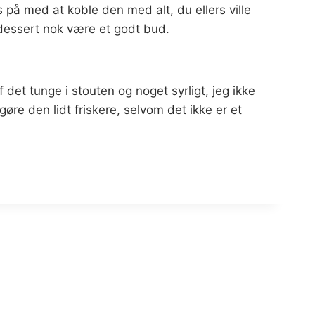
s på med at koble den med alt, du ellers ville
d dessert nok være et godt bud.
f det tunge i stouten og noget syrligt, jeg ikke
gøre den lidt friskere, selvom det ikke er et