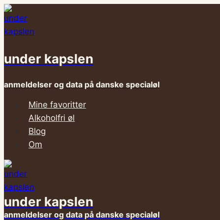
Fortsæt
til
indhold
under kapslen
anmeldelser og data på danske specialøl
Mine favoritter
Alkoholfri øl
Blog
Om
under kapslen
anmeldelser og data på danske specialøl