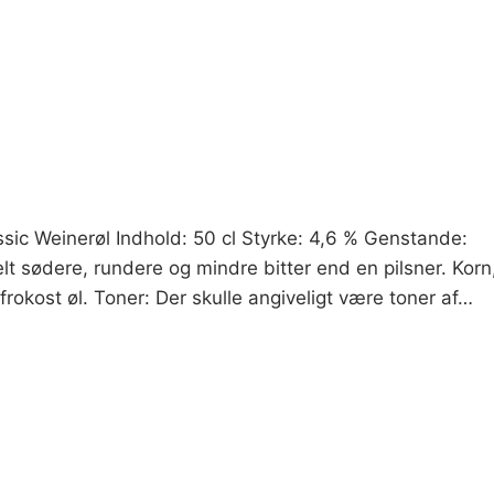
sic Weinerøl Indhold: 50 cl Styrke: 4,6 % Genstande:
t sødere, rundere og mindre bitter end en pilsner. Korn
frokost øl. Toner: Der skulle angiveligt være toner af…