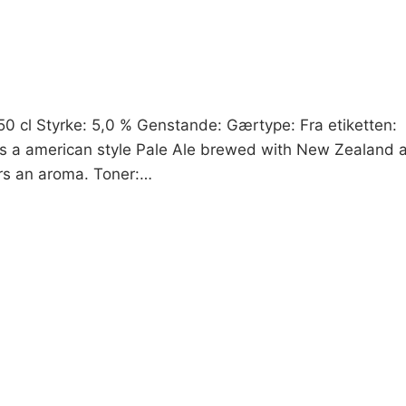
50 cl Styrke: 5,0 % Genstande: Gærtype: Fra etiketten:
 is a american style Pale Ale brewed with New Zealand 
vors an aroma. Toner:…