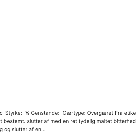
0 cl Styrke: % Genstande: Gærtype: Overgæret Fra etike
t bestemt. slutter af med en ret tydelig maltet bitterhed
g og slutter af en…