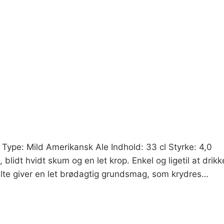
 Type: Mild Amerikansk Ale Indhold: 33 cl Styrke: 4,0
blidt hvidt skum og en let krop. Enkel og ligetil at drik
alte giver en let brødagtig grundsmag, som krydres…