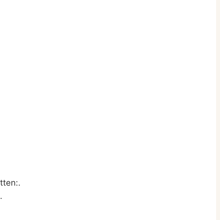
tten:.
.