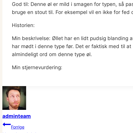
God til: Denne øl er mild i smagen for typen, så pa
bruge en stout til. For eksempel vil en ikke for fe
Historien:
Min beskrivelse: Øllet har en lidt pudsig blanding a
har mødt i denne type før. Det er faktisk med til at 
almindeligt ord om denne type øl.
Min stjernevurdering:
adminteam
Indlægsnavigation
Forrige