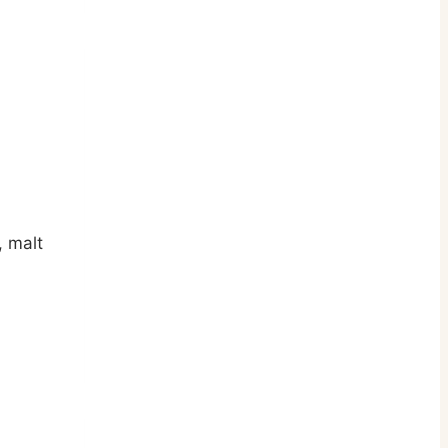
, malt