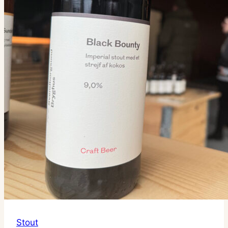
Stout