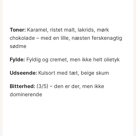
Toner:
Karamel, ristet malt, lakrids, mørk
chokolade – med en lille, næsten ferskenagtig
sødme
Fylde:
Fyldig og cremet, men ikke helt olietyk
Udseende:
Kulsort med tæt, beige skum
Bitterhed:
(3/5) – den er der, men ikke
dominerende