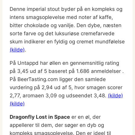
Denne imperial stout byder på en kompleks og
intens smagsoplevelse med noter af kaffe,
bitter chokolade og vanilje. Den dybe, næsten
sorte farve og det luksuriøse cremefarvede
skum indikerer en fyldig og cremet mundfølelse
(kilde)
.
På Untappd har øllen en gennemsnitlig rating
på 3,45 ud af 5 baseret på 1.686 anmeldelser .
På BeerTasting.com ligger den samlede
vurdering på 2,94 ud af 5, hvor smagen scorer
2,77, aromaen 3,09 og udseendet 3,48.
(kilde)
(kilde)
Dragonfly Lost in Space
er en øl, der
appellerer til dem, der søger en dyb og
kompleks smagsoplevelse. Den er ideel til