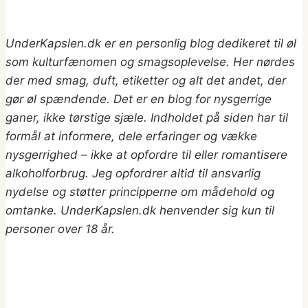
UnderKapslen.dk er en personlig blog dedikeret til øl
som kulturfænomen og smagsoplevelse. Her nørdes
der med smag, duft, etiketter og alt det andet, der
gør øl spændende. Det er en blog for nysgerrige
ganer, ikke tørstige sjæle. Indholdet på siden har til
formål at informere, dele erfaringer og vække
nysgerrighed – ikke at opfordre til eller romantisere
alkoholforbrug.
Jeg opfordrer altid til ansvarlig
nydelse og støtter principperne om mådehold og
omtanke. UnderKapslen.dk henvender sig kun til
personer over 18 år.