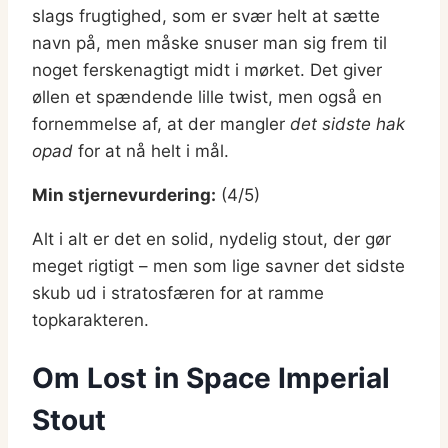
slags frugtighed, som er svær helt at sætte
navn på, men måske snuser man sig frem til
noget ferskenagtigt midt i mørket. Det giver
øllen et spændende lille twist, men også en
fornemmelse af, at der mangler
det sidste hak
opad
for at nå helt i mål.
Min stjernevurdering:
(4/5)
Alt i alt er det en solid, nydelig stout, der gør
meget rigtigt – men som lige savner det sidste
skub ud i stratosfæren for at ramme
topkarakteren.
Om Lost in Space Imperial
Stout