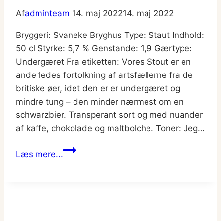
Af
adminteam
14. maj 2022
14. maj 2022
Bryggeri: Svaneke Bryghus Type: Staut Indhold:
50 cl Styrke: 5,7 % Genstande: 1,9 Gærtype:
Undergæret Fra etiketten: Vores Stout er en
anderledes fortolkning af artsfællerne fra de
britiske øer, idet den er er undergæret og
mindre tung – den minder nærmest om en
schwarzbier. Transperant sort og med nuander
af kaffe, chokolade og maltbolche. Toner: Jeg…
Svaneke
Læs mere...
Stout