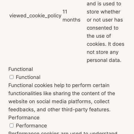
and is used to
11
store whether
viewed_cookie_policy
months
or not user has
consented to
the use of
cookies. It does
not store any
personal data.
Functional
Functional
Functional cookies help to perform certain
functionalities like sharing the content of the
website on social media platforms, collect
feedbacks, and other third-party features.
Performance
Performance
Performance cookies are used to understand