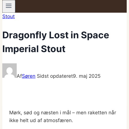
Stout
Dragonfly Lost in Space
Imperial Stout
Af
Søren
Sidst opdateret
9. maj 2025
Mørk, sød og næsten i mål – men raketten når
ikke helt ud af atmosfæren.