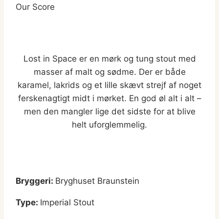
Our Score
Lost in Space er en mørk og tung stout med
masser af malt og sødme. Der er både
karamel, lakrids og et lille skævt strejf af noget
ferskenagtigt midt i mørket. En god øl alt i alt –
men den mangler lige det sidste for at blive
helt uforglemmelig.
Bryggeri:
Bryghuset Braunstein
Type:
Imperial Stout