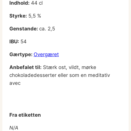
Indhold:
44 cl
Styrke:
5,5 %
Genstande:
ca. 2,5
IBU:
54
Gærtype:
Overgæret
Anbefalet til:
Stærk ost, vildt, mørke
chokoladedesserter eller som en meditativ
avec
Fra etiketten
N/A