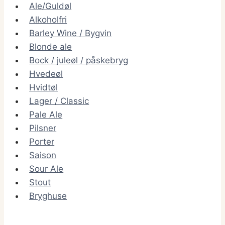
Ale/Guldøl
Alkoholfri
Barley Wine / Bygvin
Blonde ale
Bock / juleøl / påskebryg
Hvedeøl
Hvidtøl
Lager / Classic
Pale Ale
Pilsner
Porter
Saison
Sour Ale
Stout
Bryghuse