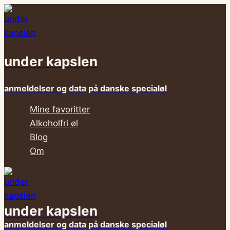
Fortsæt
til
indhold
under kapslen
anmeldelser og data på danske specialøl
Mine favoritter
Alkoholfri øl
Blog
Om
under kapslen
anmeldelser og data på danske specialøl