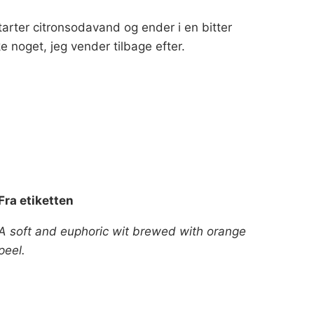
 starter citronsodavand og ender i en bitter
e noget, jeg vender tilbage efter.
Fra etiketten
A soft and euphoric wit brewed with orange
peel.