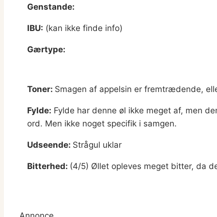
Genstande:
IBU:
(kan ikke finde info)
Gærtype:
Toner:
Smagen af appelsin er fremtrædende, elle
Fylde:
Fylde har denne øl ikke meget af, men den
ord. Men ikke noget specifik i samgen.
Udseende:
Strågul uklar
Bitterhed:
(4/5) Øllet opleves meget bitter, da d
Annonce