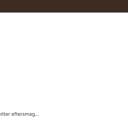
bitter eftersmag…