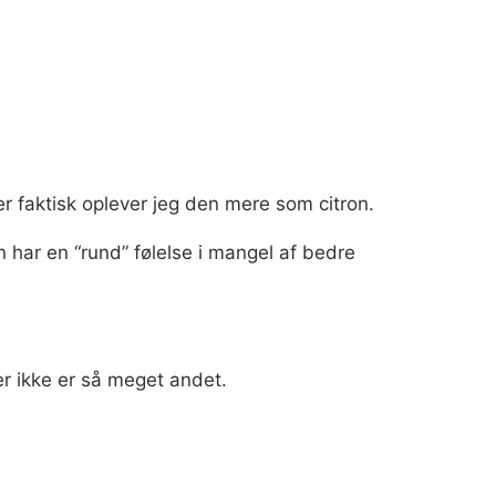
r faktisk oplever jeg den mere som citron.
 har en “rund” følelse i mangel af bedre
er ikke er så meget andet.