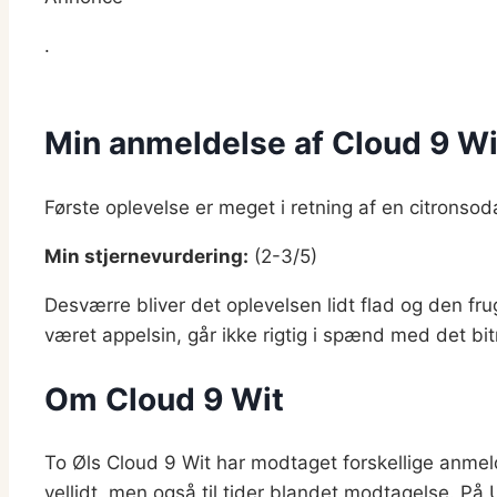
.
Min anmeldelse af Cloud 9 Wi
Første oplevelse er meget i retning af en citrons
Min stjernevurdering:
(2-3/5)
Desværre bliver det oplevelsen lidt flad og den fru
været appelsin, går ikke rigtig i spænd med det bi
Om Cloud 9 Wit
To Øls Cloud 9 Wit har modtaget forskellige anmeld
vellidt, men også til tider blandet modtagelse. På