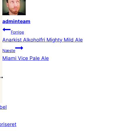
adminteam
Indlægsnavigation
Forrige
Anarkist Alkoholfri Mighty Mild Ale
Næste
Miami Vice Pale Ale
.
riseret