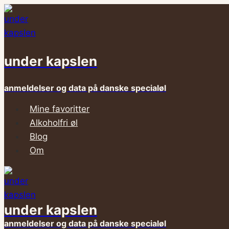
Fortsæt
til
indhold
under kapslen
anmeldelser og data på danske specialøl
Mine favoritter
Alkoholfri øl
Blog
Om
under kapslen
anmeldelser og data på danske specialøl