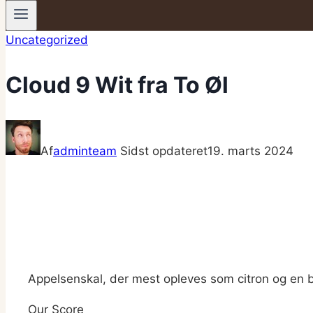
Uncategorized
Cloud 9 Wit fra To Øl
Af
adminteam
Sidst opdateret
19. marts 2024
Appelsenskal, der mest opleves som citron og en 
Our Score