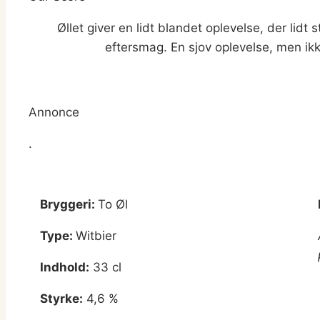
Øllet giver en lidt blandet oplevelse, der lidt
eftersmag. En sjov oplevelse, men ikk
Annonce
.
Bryggeri:
To Øl
Type:
Witbier
Indhold:
33 cl
Styrke:
4,6 %