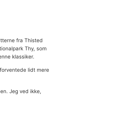
tterne fra Thisted
tionalpark Thy, som
enne klassiker.
 forventede lidt mere
.
en. Jeg ved ikke,