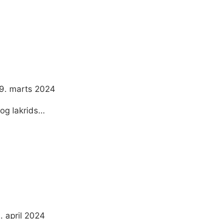
9. marts 2024
 og lakrids…
1. april 2024